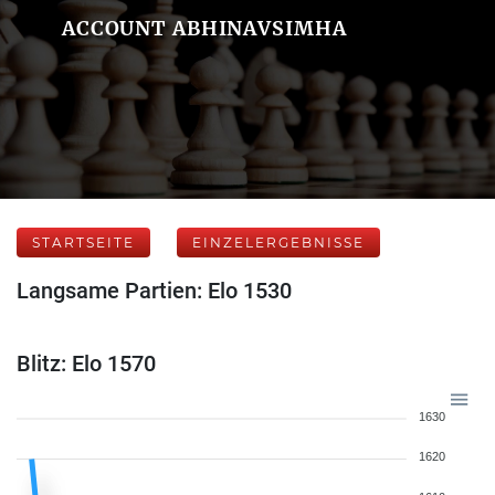
ACCOUNT ABHINAVSIMHA
STARTSEITE
EINZELERGEBNISSE
Langsame Partien: Elo 1530
Blitz: Elo 1570
1630
1620