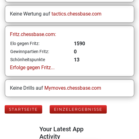
Keine Wertung auf
tactics.chessbase.com
Fritz.chessbase.com:
1590
Elo gegen Fritz:
0
Gewinnpartien Fritz:
13
Schönheitspunkte
Erfolge gegen Fritz...
Keine Drills auf
Mymoves.chessbase.com
STARTSEITE
EINZELERGEBNISSE
Your Latest App
Activity