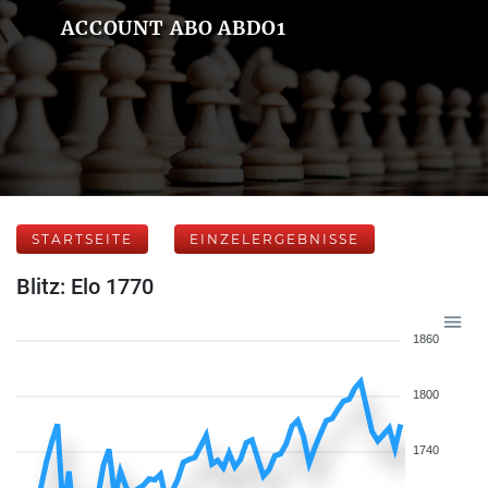
ACCOUNT ABO ABDO1
STARTSEITE
EINZELERGEBNISSE
Blitz: Elo 1770
1860
1800
1740