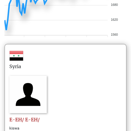
1680
1620
1560
Syria
E-EH/
E-EH/
kiswa