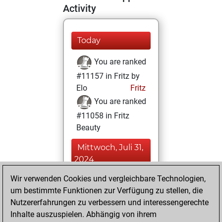
Activity
Today
You are ranked
#11157 in Fritz by
Elo
Fritz
You are ranked
#11058 in Fritz
Beauty
Mittwoch, Juli 31,
2024
Wir verwenden Cookies und vergleichbare Technologien,
You achieved a
um bestimmte Funktionen zur Verfügung zu stellen, die
BeautyScore of 18
Nutzererfahrungen zu verbessern und interessengerechte
Fritz
You
Inhalte auszuspielen. Abhängig von ihrem