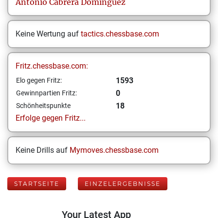
Antonio
Cabrera Domínguez
Keine Wertung auf
tactics.chessbase.com
Fritz.chessbase.com:
1593
Elo gegen Fritz:
0
Gewinnpartien Fritz:
18
Schönheitspunkte
Erfolge gegen Fritz...
Keine Drills auf
Mymoves.chessbase.com
STARTSEITE
EINZELERGEBNISSE
Your Latest App