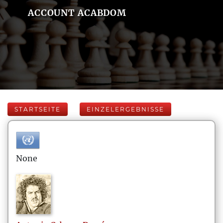
ACCOUNT ACABDOM
STARTSEITE
EINZELERGEBNISSE
None