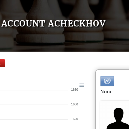
ACCOUNT ACHECKHOV
E
1680
None
1650
1620