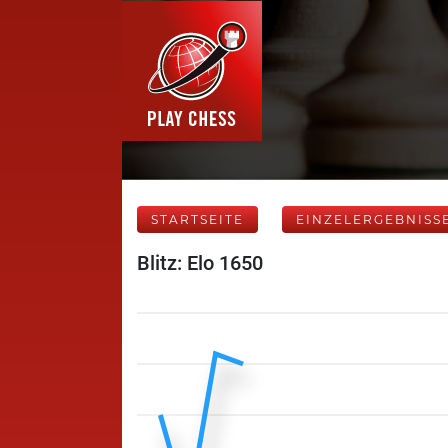
STARTSEITE
EINZELERGEBNISS
Blitz: Elo 1650