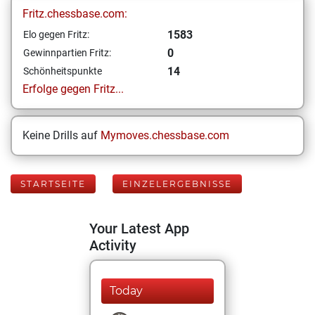
Fritz.chessbase.com:
1583
Elo gegen Fritz:
0
Gewinnpartien Fritz:
14
Schönheitspunkte
Erfolge gegen Fritz...
Keine Drills auf
Mymoves.chessbase.com
STARTSEITE
EINZELERGEBNISSE
Your Latest App
Activity
Today