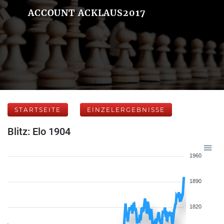
ACCOUNT ACKLAUS2017
STARTSEITE
EINZELERGEBNISSE
Blitz: Elo 1904
1960
1890
1820