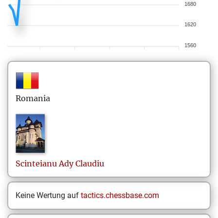
1680
1620
1560
Romania
Scinteianu
Ady Claudiu
Keine Wertung auf
tactics.chessbase.com