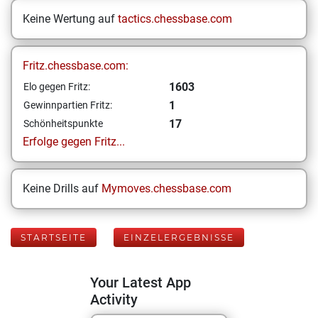
Keine Wertung auf
tactics.chessbase.com
Fritz.chessbase.com:
1603
Elo gegen Fritz:
1
Gewinnpartien Fritz:
17
Schönheitspunkte
Erfolge gegen Fritz...
Keine Drills auf
Mymoves.chessbase.com
STARTSEITE
EINZELERGEBNISSE
Your Latest App
Activity