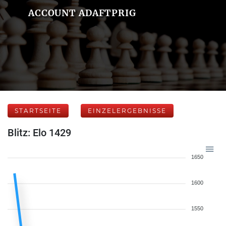
ACCOUNT ADAFTPRIG
STARTSEITE
EINZELERGEBNISSE
Blitz: Elo 1429
1650
1600
1550