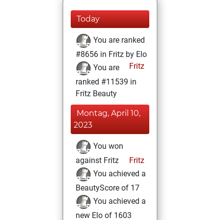
Today
You are ranked
#8656 in Fritz by Elo
Fritz
You are
ranked #11539 in
Fritz Beauty
Montag, April 10,
2023
You won
against Fritz
Fritz
You achieved a
BeautyScore of 17
You achieved a
new Elo of 1603