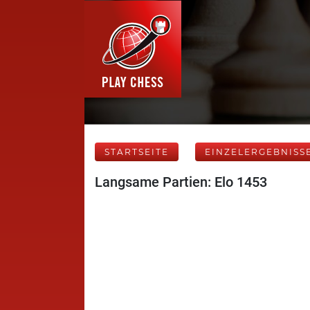
STARTSEITE
EINZELERGEBNISS
Langsame Partien: Elo 1453