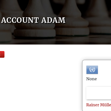
ACCOUNT ADAM
E
None
Rainer
Mülle