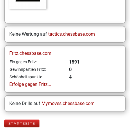
Keine Wertung auf
tactics.chessbase.com
Fritz.chessbase.com:
1591
Elo gegen Fritz:
0
Gewinnpartien Fritz:
4
Schönheitspunkte
Erfolge gegen Fritz...
Keine Drills auf
Mymoves.chessbase.com
STARTSEITE