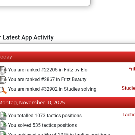
 Latest App Activity
Today
Fri
You are ranked #22205 in Fritz by Elo
You are ranked #2867 in Fritz Beauty
Studi
You are ranked #32902 in Studies solving
Montag, November 10, 2025
Tacti
You totalled 1073 tactics positions
You solved 535 tactics positions
You achieved an Elo of 2045 in tactics positions