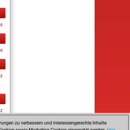
cs
es
tz
tz
rungen zu verbessern und interessengerechte Inhalte
ookies sowie Marketing-Cookies eingesetzt werden.
Hier