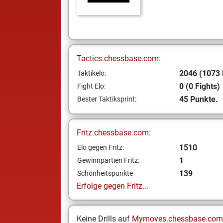
Tactics.chessbase.com:
2046 (1073 
Taktikelo:
0 (0 Fights)
Fight Elo:
45 Punkte.
Bester Taktiksprint:
Fritz.chessbase.com:
1510
Elo gegen Fritz:
1
Gewinnpartien Fritz:
139
Schönheitspunkte
Erfolge gegen Fritz...
Keine Drills auf
Mymoves.chessbase.com