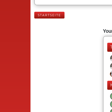
STARTSEITE
Your