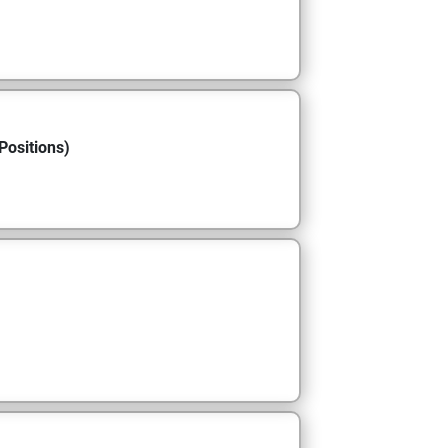
Positions)