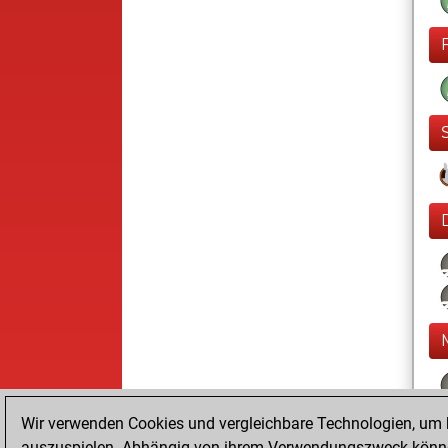
Wir verwenden Cookies und vergleichbare Technologien, um b
auszuspielen. Abhängig von ihrem Verwendungszweck können