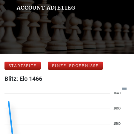
ACCOUNT ADJETIEG
STARTSEITE
EINZELERGEBNISSE
Blitz: Elo 1466
1640
1600
1560