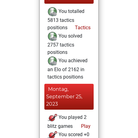
You totalled
5813 tactics
positions
Tactics
You solved
2757 tactics
positions
You achieved
an Elo of 2162 in
tactics positions
Montag,
September 25,
2023
You played 2
blitz games
Play
You scored +0