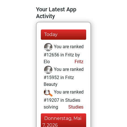
Your Latest App
Activity
Today
You are ranked
#12656 in Fritz by
Elo
Fritz
You are ranked
#15952 in Fritz
Beauty
You are ranked
#19207 in Studies
solving
Studies
Donnerstag, Mai
7, 2026