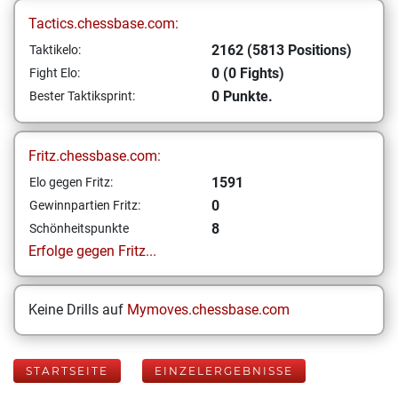
Tactics.chessbase.com:
2162 (5813 Positions)
Taktikelo:
0 (0 Fights)
Fight Elo:
0 Punkte.
Bester Taktiksprint:
Fritz.chessbase.com:
1591
Elo gegen Fritz:
0
Gewinnpartien Fritz:
8
Schönheitspunkte
Erfolge gegen Fritz...
Keine Drills auf
Mymoves.chessbase.com
STARTSEITE
EINZELERGEBNISSE