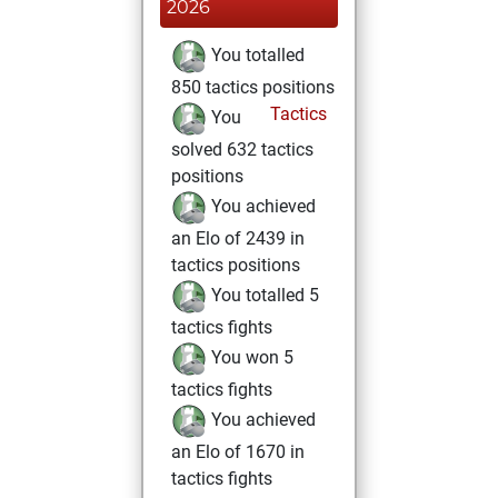
2026
You totalled
850 tactics positions
Tactics
You
solved 632 tactics
positions
You achieved
an Elo of 2439 in
tactics positions
You totalled 5
tactics fights
You won 5
tactics fights
You achieved
an Elo of 1670 in
tactics fights