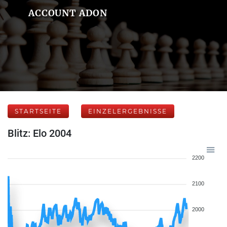
ACCOUNT ADON
STARTSEITE
EINZELERGEBNISSE
Blitz: Elo 2004
2200
2100
2000