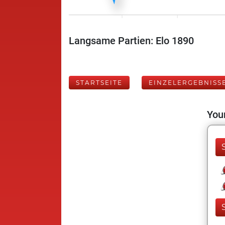
Langsame Partien: Elo 1890
STARTSEITE
EINZELERGEBNISS
Your