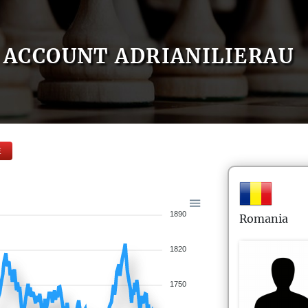
ACCOUNT ADRIANILIERAU
E
1890
Romania
1820
1750