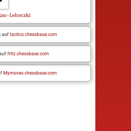
Rau-Lehoczki
g auf
tactics.chessbase.com
 auf
fritz.chessbase.com
uf
Mymoves.chessbase.com