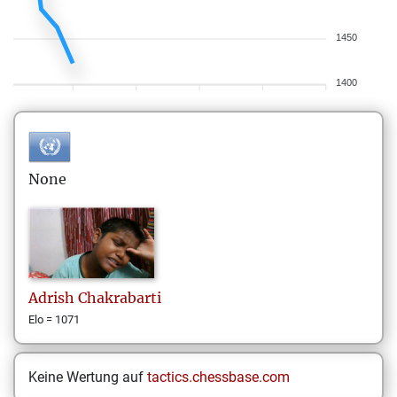
1450
1400
None
Adrish
Chakrabarti
Elo = 1071
Keine Wertung auf
tactics.chessbase.com