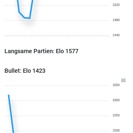
1520
1480
1440
Langsame Partien: Elo 1577
Bullet: Elo 1423
1650
1600
1550
1500