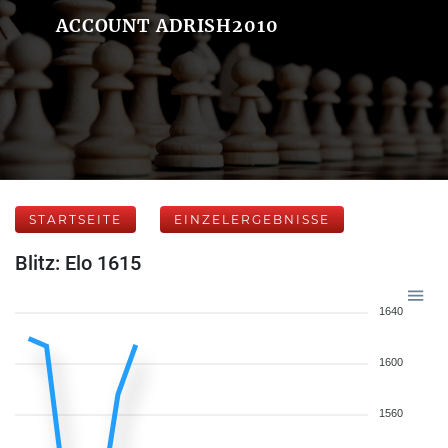
ACCOUNT ADRISH2010
STARTSEITE
EINZELERGEBNISSE
Blitz: Elo 1615
1640
1600
1560