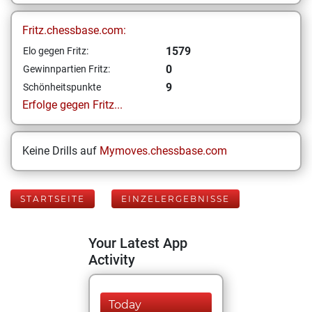
Fritz.chessbase.com:
1579
Elo gegen Fritz:
0
Gewinnpartien Fritz:
9
Schönheitspunkte
Erfolge gegen Fritz...
Keine Drills auf
Mymoves.chessbase.com
STARTSEITE
EINZELERGEBNISSE
Your Latest App
Activity
Today