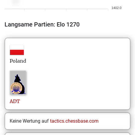
1402.0
Langsame Partien: Elo 1270
Poland
ADT
Keine Wertung auf
tactics.chessbase.com