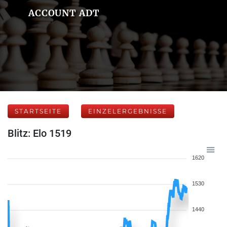
ACCOUNT ADT
STARTSEITE
EINZELERGEBNISSE
Blitz: Elo 1519
1620
1530
1440