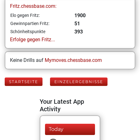
Fritz.chessbase.com:
1900
Elo gegen Fritz:
51
Gewinnpartien Fritz:
393
Schönheitspunkte
Erfolge gegen Fritz...
Keine Drills auf
Mymoves.chessbase.com
STARTSEITE
EINZELERGEBNISSE
Your Latest App
Activity
Today