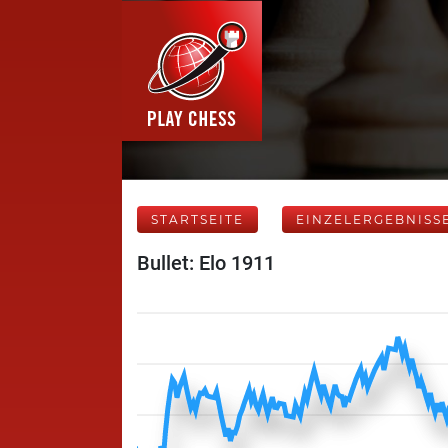
STARTSEITE
EINZELERGEBNISS
Bullet: Elo 1911