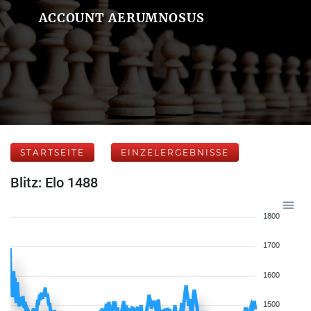
ACCOUNT AERUMNOSUS
STARTSEITE
EINZELERGEBNISSE
Blitz: Elo 1488
1800
1700
1600
1500