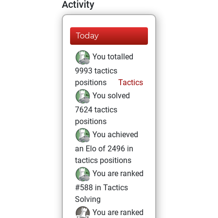
Activity
Today
You totalled
9993 tactics
positions
Tactics
You solved
7624 tactics
positions
You achieved
an Elo of 2496 in
tactics positions
You are ranked
#588 in Tactics
Solving
You are ranked