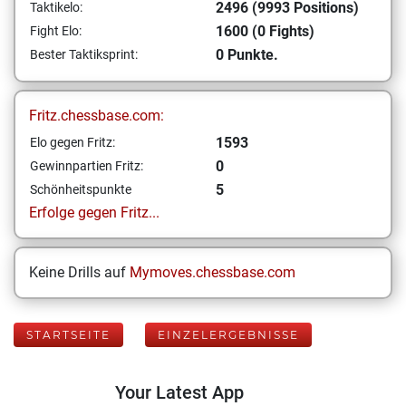
2496 (9993 Positions)
Taktikelo:
1600 (0 Fights)
Fight Elo:
0 Punkte.
Bester Taktiksprint:
Fritz.chessbase.com:
1593
Elo gegen Fritz:
0
Gewinnpartien Fritz:
5
Schönheitspunkte
Erfolge gegen Fritz...
Keine Drills auf
Mymoves.chessbase.com
STARTSEITE
EINZELERGEBNISSE
Your Latest App