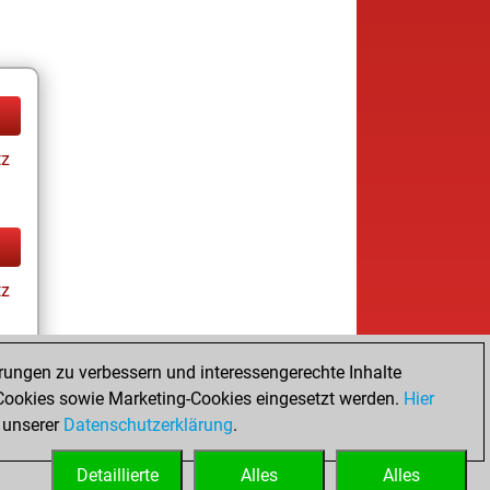
tz
tz
rungen zu verbessern und interessengerechte Inhalte
ookies sowie Marketing-Cookies eingesetzt werden.
Hier
tz
 unserer
Datenschutzerklärung
.
Detaillierte
Alles
Alles