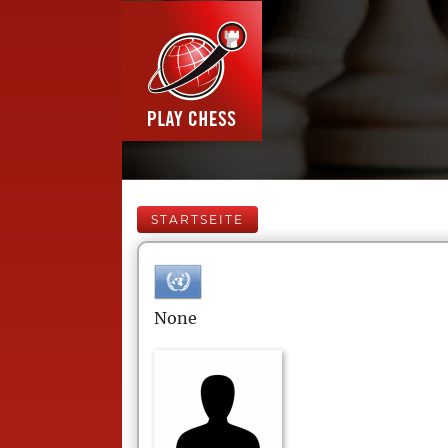
STARTSEITE
None