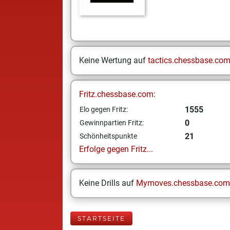
Keine Wertung auf
tactics.chessbase.co
Fritz.chessbase.com:
1555
Elo gegen Fritz:
0
Gewinnpartien Fritz:
21
Schönheitspunkte
Erfolge gegen Fritz...
Keine Drills auf
Mymoves.chessbase.com
STARTSEITE