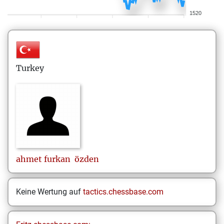
1520
Turkey
ahmet furkan
özden
Keine Wertung auf
tactics.chessbase.com