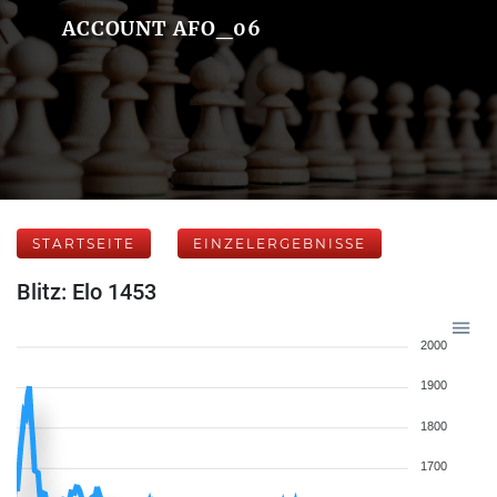
ACCOUNT AFO_06
STARTSEITE
EINZELERGEBNISSE
Blitz: Elo 1453
2000
1900
1800
1700