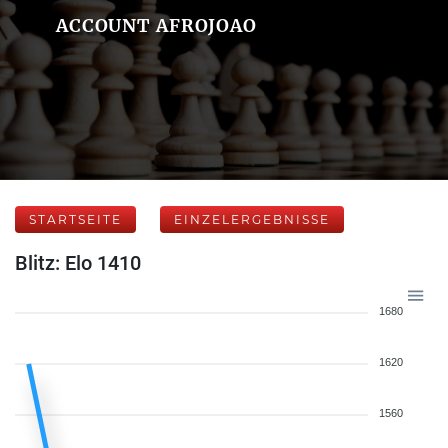
ACCOUNT AFROJOAO
STARTSEITE
EINZELERGEBNISSE
Blitz: Elo 1410
1680
1620
1560