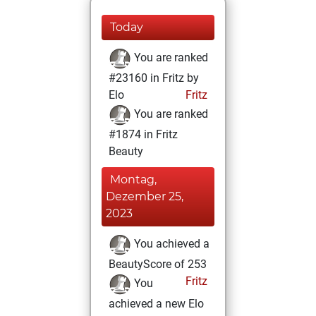
Today
You are ranked
#23160 in Fritz by
Elo
Fritz
You are ranked
#1874 in Fritz
Beauty
Montag,
Dezember 25,
2023
You achieved a
BeautyScore of 253
Fritz
You
achieved a new Elo