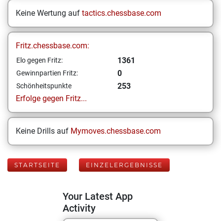
Keine Wertung auf
tactics.chessbase.com
Fritz.chessbase.com:
1361
Elo gegen Fritz:
0
Gewinnpartien Fritz:
253
Schönheitspunkte
Erfolge gegen Fritz...
Keine Drills auf
Mymoves.chessbase.com
STARTSEITE
EINZELERGEBNISSE
Your Latest App
Activity