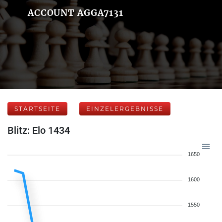
ACCOUNT AGGA7131
STARTSEITE
EINZELERGEBNISSE
Blitz: Elo 1434
1650
1600
1550