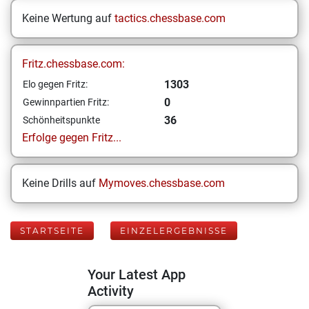
Keine Wertung auf
tactics.chessbase.com
Fritz.chessbase.com:
1303
Elo gegen Fritz:
0
Gewinnpartien Fritz:
36
Schönheitspunkte
Erfolge gegen Fritz...
Keine Drills auf
Mymoves.chessbase.com
STARTSEITE
EINZELERGEBNISSE
Your Latest App
Activity