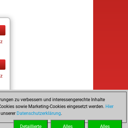
tz
tz
rungen zu verbessern und interessengerechte Inhalte
ay
ookies sowie Marketing-Cookies eingesetzt werden.
Hier
 unserer
Datenschutzerklärung
.
Detaillierte
Alles
Alles