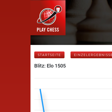
STARTSEITE
EINZELERGEBNISS
Blitz: Elo 1505