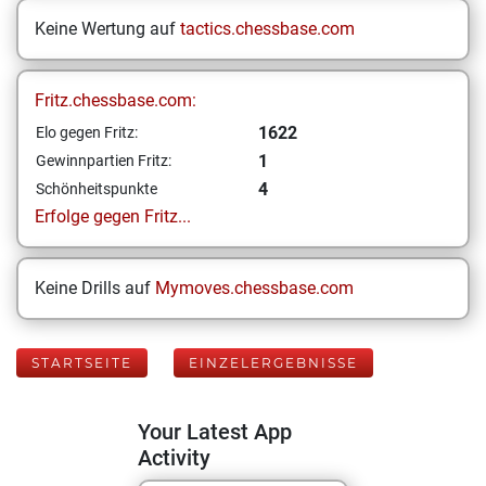
Keine Wertung auf
tactics.chessbase.com
Fritz.chessbase.com:
1622
Elo gegen Fritz:
1
Gewinnpartien Fritz:
4
Schönheitspunkte
Erfolge gegen Fritz...
Keine Drills auf
Mymoves.chessbase.com
STARTSEITE
EINZELERGEBNISSE
Your Latest App
Activity