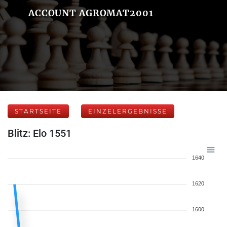
ACCOUNT AGROMAT2001
STARTSEITE
EINZELERGEBNISSE
Blitz: Elo 1551
1640
1620
1600