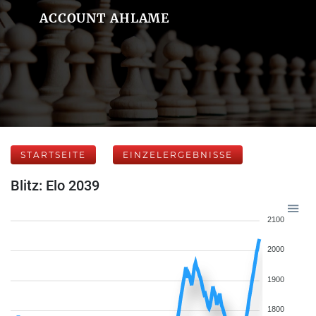
ACCOUNT AHLAME
STARTSEITE
EINZELERGEBNISSE
Blitz: Elo 2039
2100
2000
1900
1800