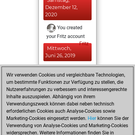
Samstag,
Dezember 12,
2020
You created
your Fritz account
Fritz
Mittwoch,
Juni 26, 2019
You played 259
Wir verwenden Cookies und vergleichbare Technologien,
blitz games
Play
um bestimmte Funktionen zur Verfügung zu stellen, die
You scored
Nutzererfahrungen zu verbessern und interessengerechte
+124 =1 -134 in blitz
Inhalte auszuspielen. Abhängig von ihrem
Verwendungszweck können dabei neben technisch
Samstag, Mai 25,
erforderlichen Cookies auch Analyse-Cookies sowie
2019
Marketing-Cookies eingesetzt werden.
Hier
können Sie der
Verwendung von Analyse-Cookies und Marketing-Cookies
You played 4
widersprechen. Weitere Informationen finden Sie in