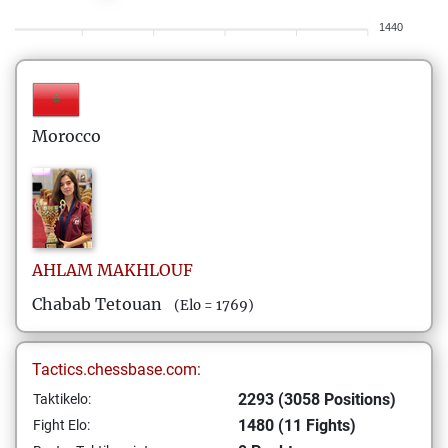
1440
Morocco
AHLAM
MAKHLOUF
Chabab Tetouan
(Elo = 1769)
Tactics.chessbase.com:
2293 (3058 Positions)
Taktikelo:
1480 (11 Fights)
Fight Elo: