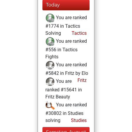
Today
You are ranked
#1774 in Tactics
Solving
Tactics
You are ranked
#556 in Tactics
Fights
You are ranked
#5842 in Fritz by Elo
Fritz
You are
ranked #15641 in
Fritz Beauty
You are ranked
#30802 in Studies
solving
Studies