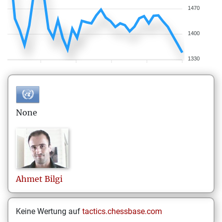
1470
1400
1330
None
Ahmet
Bilgi
Keine Wertung auf
tactics.chessbase.com