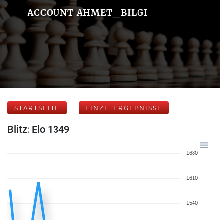
ACCOUNT AHMET_BILGI
STARTSEITE
EINZELERGEBNISSE
Blitz: Elo 1349
1680
1610
1540