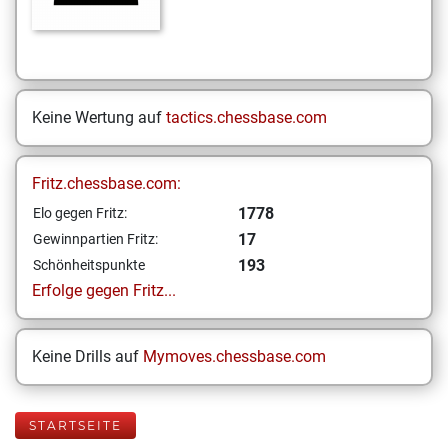
Keine Wertung auf
tactics.chessbase.com
Fritz.chessbase.com:
1778
Elo gegen Fritz:
17
Gewinnpartien Fritz:
193
Schönheitspunkte
Erfolge gegen Fritz...
Keine Drills auf
Mymoves.chessbase.com
STARTSEITE