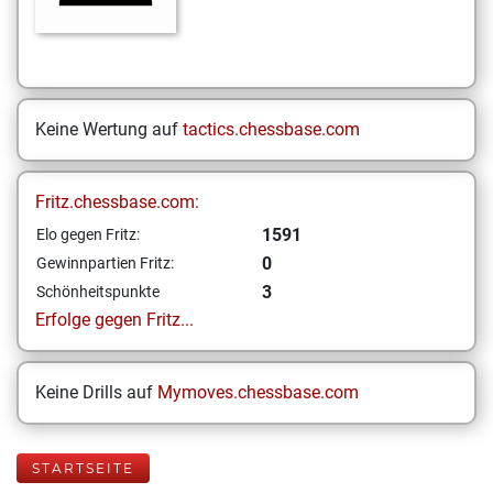
Keine Wertung auf
tactics.chessbase.com
Fritz.chessbase.com:
1591
Elo gegen Fritz:
0
Gewinnpartien Fritz:
3
Schönheitspunkte
Erfolge gegen Fritz...
Keine Drills auf
Mymoves.chessbase.com
STARTSEITE