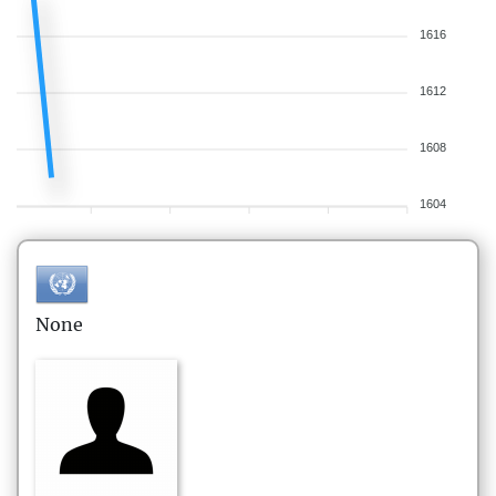
1616
1612
1608
1604
None