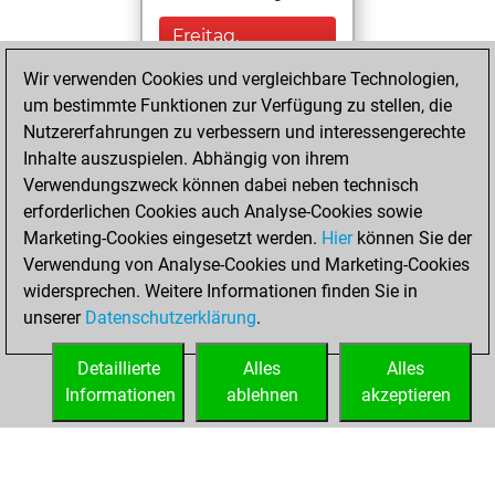
Freitag,
November 25,
Wir verwenden Cookies und vergleichbare Technologien,
2022
um bestimmte Funktionen zur Verfügung zu stellen, die
Nutzererfahrungen zu verbessern und interessengerechte
You created
Inhalte auszuspielen. Abhängig von ihrem
your Studies account
Verwendungszweck können dabei neben technisch
Studies
erforderlichen Cookies auch Analyse-Cookies sowie
Donnerstag,
Marketing-Cookies eingesetzt werden.
Hier
können Sie der
November 24,
Verwendung von Analyse-Cookies und Marketing-Cookies
2022
widersprechen. Weitere Informationen finden Sie in
unserer
Datenschutzerklärung
.
You created
your Fritz account
Detaillierte
Alles
Alles
Fritz
Informationen
ablehnen
akzeptieren