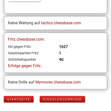
Keine Wertung auf
tactics.chessbase.com
Fritz.chessbase.com:
1627
Elo gegen Fritz:
1
Gewinnpartien Fritz:
40
Schönheitspunkte
Erfolge gegen Fritz...
Keine Drills auf
Mymoves.chessbase.com
STARTSEITE
EINZELERGEBNISSE