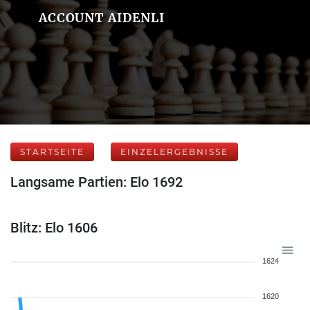
ACCOUNT AIDENLI
STARTSEITE
EINZELERGEBNISSE
Langsame Partien: Elo 1692
Blitz: Elo 1606
1624
1620