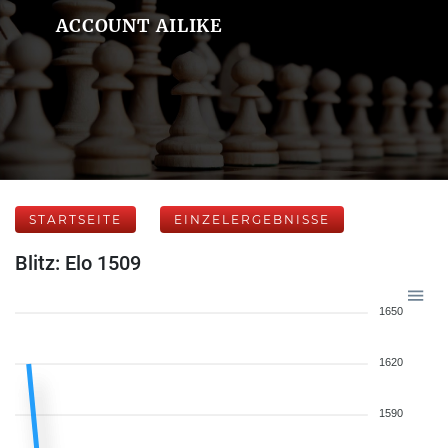
ACCOUNT AILIKE
STARTSEITE
EINZELERGEBNISSE
Blitz: Elo 1509
1650
1620
1590