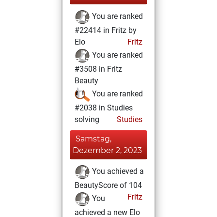
You are ranked
#22414 in Fritz by
Elo
Fritz
You are ranked
#3508 in Fritz
Beauty
You are ranked
#2038 in Studies
solving
Studies
Samstag,
Dezember 2, 2023
You achieved a
BeautyScore of 104
Fritz
You
achieved a new Elo