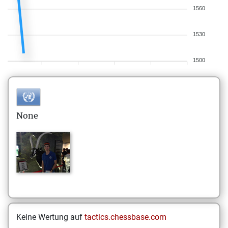
1560
1530
1500
None
Keine Wertung auf
tactics.chessbase.com