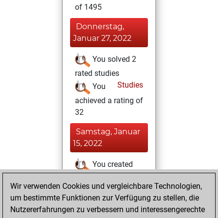
of 1495
Donnerstag,
Januar 27, 2022
You solved 2
rated studies
Studies
You
achieved a rating of
32
Samstag, Januar
15, 2022
You created
your Studies account
Wir verwenden Cookies und vergleichbare Technologien,
Studies
um bestimmte Funktionen zur Verfügung zu stellen, die
Freitag,
Nutzererfahrungen zu verbessern und interessengerechte
Januar 14, 2022