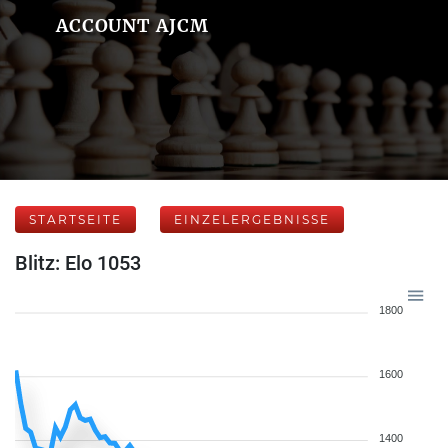
ACCOUNT AJCM
STARTSEITE
EINZELERGEBNISSE
Blitz: Elo 1053
1800
1600
1400