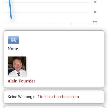
1590
1580
1570
None
Alain
Fournier
Keine Wertung auf
tactics.chessbase.com