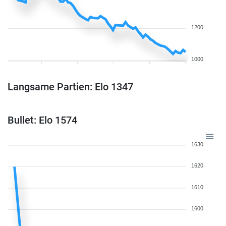
1200
1000
Langsame Partien: Elo 1347
Bullet: Elo 1574
1630
1620
1610
1600