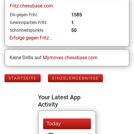
Fritz.chessbase.com:
1585
Elo gegen Fritz:
1
Gewinnpartien Fritz:
50
Schönheitspunkte
Erfolge gegen Fritz...
Keine Drills auf
Mymoves.chessbase.com
STARTSEITE
EINZELERGEBNISSE
Your Latest App
Activity
Today