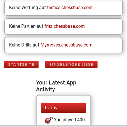
Keine Wertung auf
tactics.chessbase.com
Keine Partien auf
fritz.chessbase.com
Keine Drills auf
Mymoves.chessbase.com
STARTSEITE
EINZELERGEBNISSE
Your Latest App
Activity
Today
You played 400