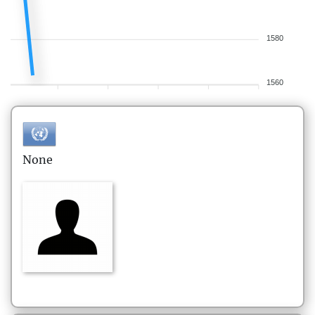
1580
1560
None