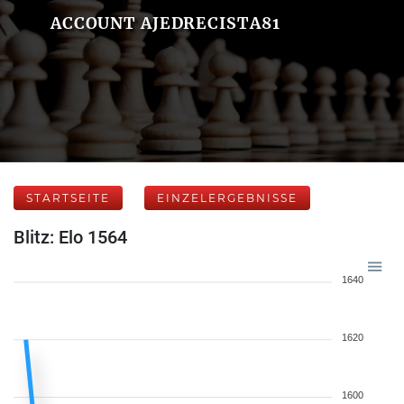
ACCOUNT AJEDRECISTA81
STARTSEITE
EINZELERGEBNISSE
Blitz: Elo 1564
1640
1620
1600