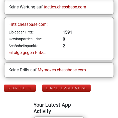
Keine Wertung auf
tactics.chessbase.com
Fritz.chessbase.com:
1591
Elo gegen Fritz:
0
Gewinnpartien Fritz:
2
Schönheitspunkte
Erfolge gegen Fritz...
Keine Drills auf
Mymoves.chessbase.com
STARTSEITE
EINZELERGEBNISSE
Your Latest App
Activity