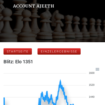
ACCOUNT AJEETH
STARTSEITE
EINZELERGEBNISSE
Blitz: Elo 1351
1600
1520
1440