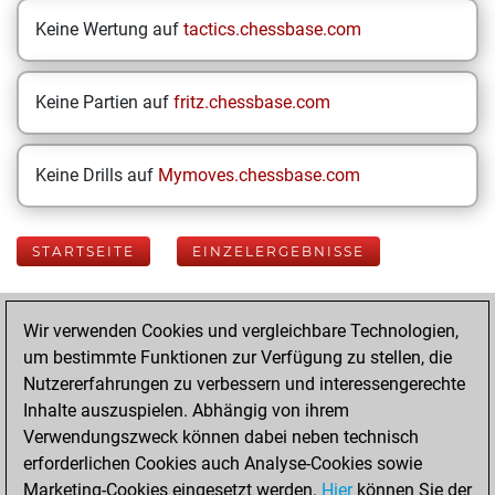
Keine Wertung auf
tactics.chessbase.com
Keine Partien auf
fritz.chessbase.com
Keine Drills auf
Mymoves.chessbase.com
STARTSEITE
EINZELERGEBNISSE
Your Latest App
Wir verwenden Cookies und vergleichbare Technologien,
Activity
um bestimmte Funktionen zur Verfügung zu stellen, die
Nutzererfahrungen zu verbessern und interessengerechte
Inhalte auszuspielen. Abhängig von ihrem
Freitag, Januar
Verwendungszweck können dabei neben technisch
24, 2025
erforderlichen Cookies auch Analyse-Cookies sowie
Marketing-Cookies eingesetzt werden.
Hier
können Sie der
You played 400