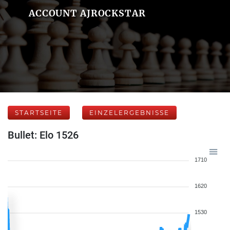
ACCOUNT AJROCKSTAR
STARTSEITE
EINZELERGEBNISSE
Bullet: Elo 1526
1710
1620
1530