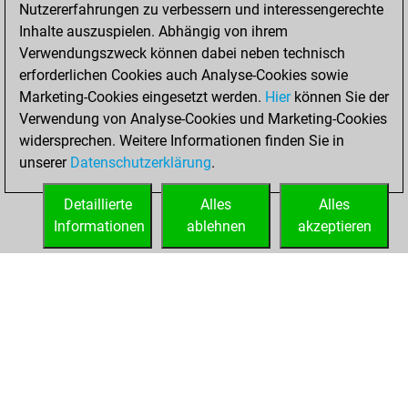
Nutzererfahrungen zu verbessern und interessengerechte
Inhalte auszuspielen. Abhängig von ihrem
You created
Verwendungszweck können dabei neben technisch
your Studies account
erforderlichen Cookies auch Analyse-Cookies sowie
Studies
Marketing-Cookies eingesetzt werden.
Hier
können Sie der
Donnerstag, Mai
Verwendung von Analyse-Cookies und Marketing-Cookies
27, 2021
widersprechen. Weitere Informationen finden Sie in
unserer
Datenschutzerklärung
.
You created
your Fritz account
Detaillierte
Alles
Alles
Fritz
Informationen
ablehnen
akzeptieren