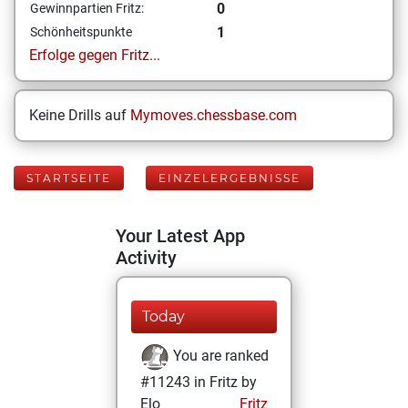
0
Gewinnpartien Fritz:
1
Schönheitspunkte
Erfolge gegen Fritz...
Keine Drills auf
Mymoves.chessbase.com
STARTSEITE
EINZELERGEBNISSE
Your Latest App
Activity
Today
You are ranked
#11243 in Fritz by
Elo
Fritz