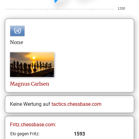
1330
None
Magnus
Carlsen
Keine Wertung auf
tactics.chessbase.com
Fritz.chessbase.com:
1593
Elo gegen Fritz: