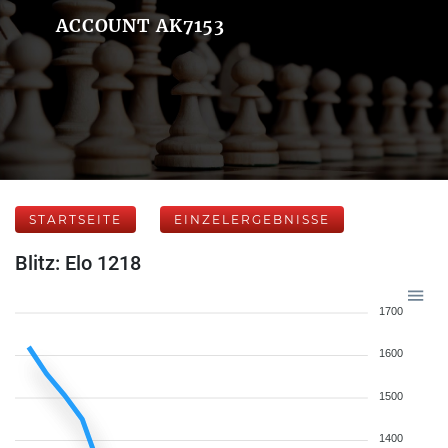
ACCOUNT AK7153
STARTSEITE
EINZELERGEBNISSE
Blitz: Elo 1218
1700
1600
1500
1400