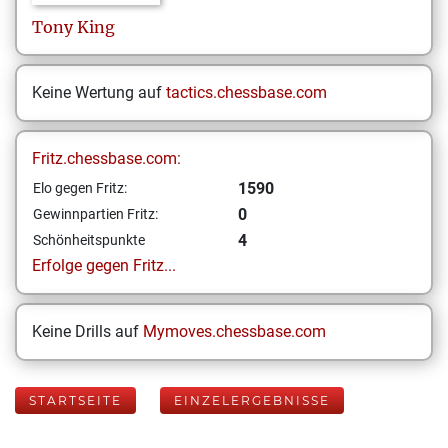
Tony
King
Keine Wertung auf
tactics.chessbase.com
Fritz.chessbase.com:
1590
Elo gegen Fritz:
0
Gewinnpartien Fritz:
4
Schönheitspunkte
Erfolge gegen Fritz...
Keine Drills auf
Mymoves.chessbase.com
STARTSEITE
EINZELERGEBNISSE