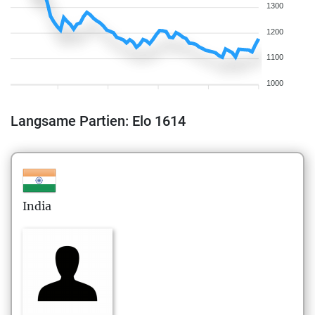
1300
1200
1100
1000
Langsame Partien: Elo 1614
India