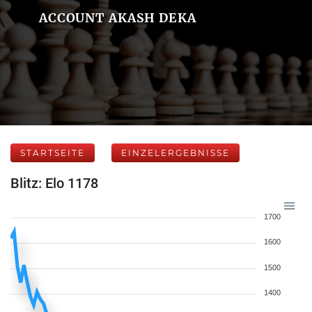
ACCOUNT AKASH DEKA
STARTSEITE
EINZELERGEBNISSE
Blitz: Elo 1178
1700
1600
1500
1400