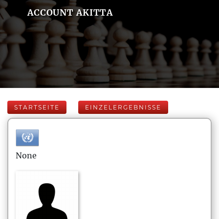
ACCOUNT AKITTA
STARTSEITE
EINZELERGEBNISSE
None