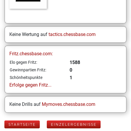
Keine Wertung auf
tactics.chessbase.com
Fritz.chessbase.com:
1588
Elo gegen Fritz:
0
Gewinnpartien Fritz:
1
Schönheitspunkte
Erfolge gegen Fritz...
Keine Drills auf
Mymoves.chessbase.com
STARTSEITE
EINZELERGEBNISSE