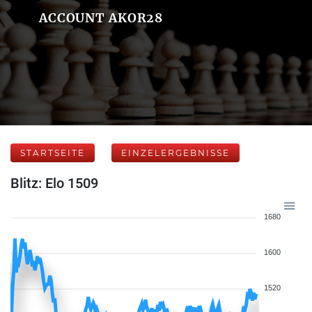
ACCOUNT AKOR28
STARTSEITE
EINZELERGEBNISSE
Blitz: Elo 1509
1680
1600
1520