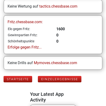
Keine Wertung auf
tactics.chessbase.com
Fritz.chessbase.com:
1600
Elo gegen Fritz:
0
Gewinnpartien Fritz:
0
Schönheitspunkte
Erfolge gegen Fritz...
Keine Drills auf
Mymoves.chessbase.com
STARTSEITE
EINZELERGEBNISSE
Your Latest App
Activity