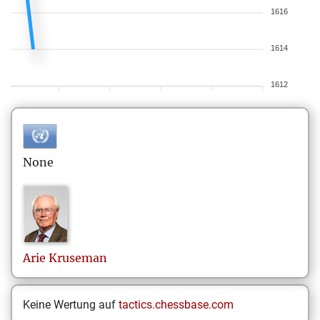
1616
1614
1612
None
Arie
Kruseman
Keine Wertung auf
tactics.chessbase.com