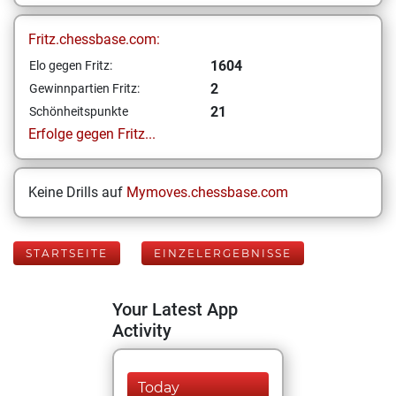
Fritz.chessbase.com:
1604
Elo gegen Fritz:
2
Gewinnpartien Fritz:
21
Schönheitspunkte
Erfolge gegen Fritz...
Keine Drills auf
Mymoves.chessbase.com
STARTSEITE
EINZELERGEBNISSE
Your Latest App
Activity
Today