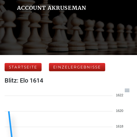
ACCOUNT AKRUSEMAN
STARTSEITE
EINZELERGEBNISSE
Blitz: Elo 1614
1622
1620
1618