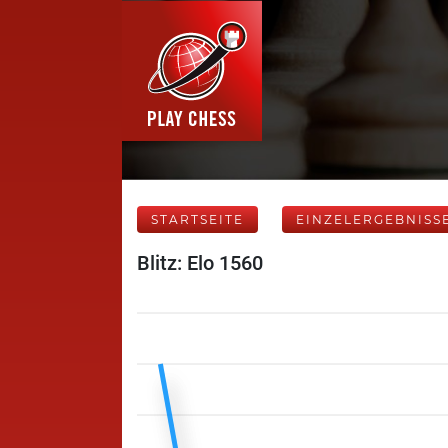
STARTSEITE
EINZELERGEBNISS
Blitz: Elo 1560