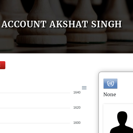
ACCOUNT AKSHAT SINGH
E
1640
None
1620
1600