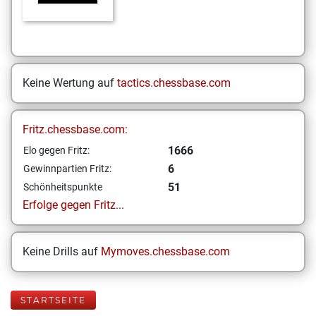
Keine Wertung auf
tactics.chessbase.com
Fritz.chessbase.com:
1666
Elo gegen Fritz:
6
Gewinnpartien Fritz:
51
Schönheitspunkte
Erfolge gegen Fritz...
Keine Drills auf
Mymoves.chessbase.com
STARTSEITE