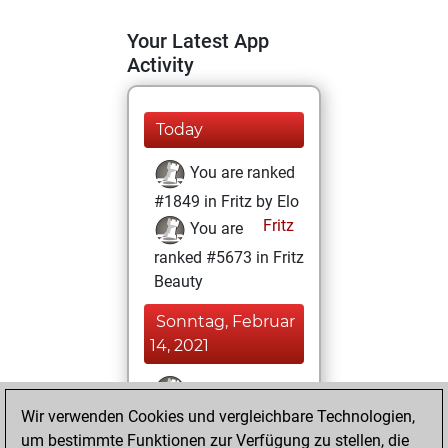
Your Latest App
Activity
Today
You are ranked
#1849 in Fritz by Elo
Fritz
You are
ranked #5673 in Fritz
Beauty
Sonntag, Februar
14, 2021
You won
Wir verwenden Cookies und vergleichbare Technologien,
against Fritz
Fritz
um bestimmte Funktionen zur Verfügung zu stellen, die
You achieved a