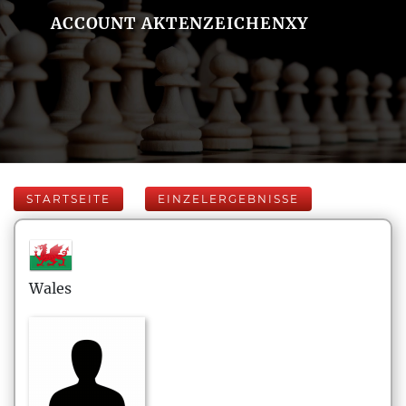
ACCOUNT AKTENZEICHENXY
STARTSEITE
EINZELERGEBNISSE
Wales