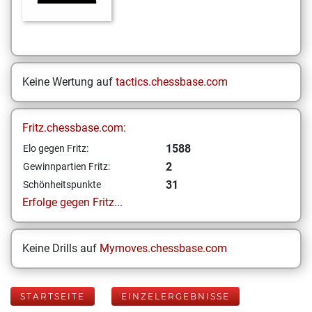
Keine Wertung auf
tactics.chessbase.com
Fritz.chessbase.com:
1588
Elo gegen Fritz:
2
Gewinnpartien Fritz:
31
Schönheitspunkte
Erfolge gegen Fritz...
Keine Drills auf
Mymoves.chessbase.com
STARTSEITE
EINZELERGEBNISSE