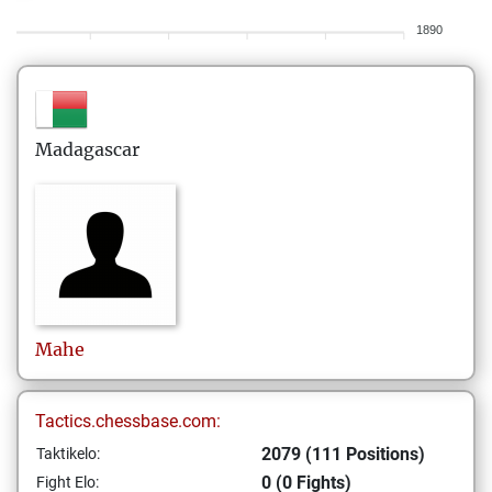
1890
Madagascar
Mahe
Tactics.chessbase.com:
2079 (111 Positions)
Taktikelo:
0 (0 Fights)
Fight Elo: