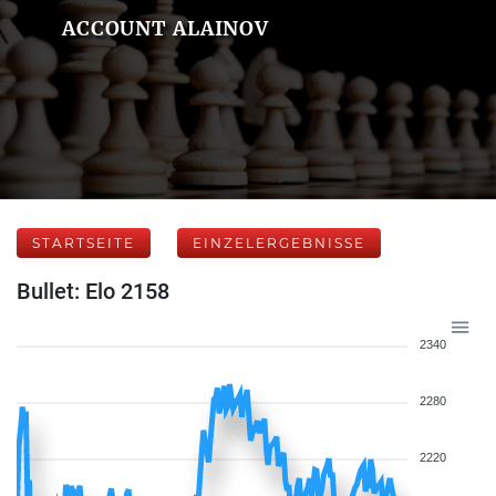
ACCOUNT ALAINOV
STARTSEITE
EINZELERGEBNISSE
Bullet: Elo 2158
2340
2280
2220