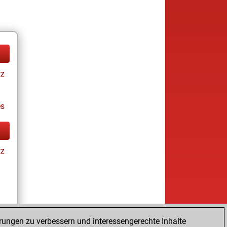
tz
es
tz
rungen zu verbessern und interessengerechte Inhalte