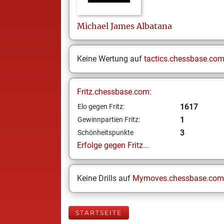
Michael James
Albatana
Keine Wertung auf
tactics.chessbase.co
Fritz.chessbase.com:
1617
Elo gegen Fritz:
1
Gewinnpartien Fritz:
3
Schönheitspunkte
Erfolge gegen Fritz...
Keine Drills auf
Mymoves.chessbase.com
STARTSEITE