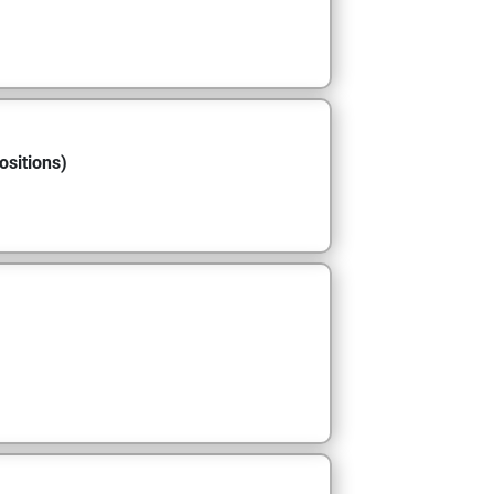
ositions)