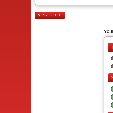
STARTSEITE
Your