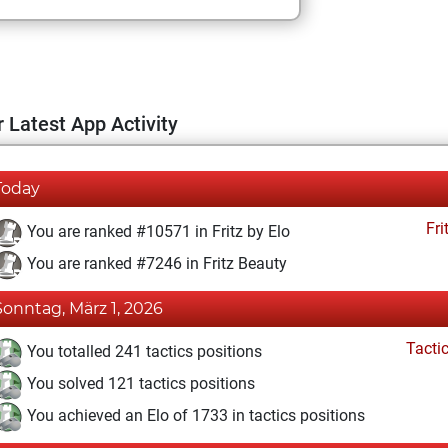
 Latest App Activity
Today
Fri
You are ranked #10571 in Fritz by Elo
You are ranked #7246 in Fritz Beauty
Sonntag, März 1, 2026
Tacti
You totalled 241 tactics positions
You solved 121 tactics positions
You achieved an Elo of 1733 in tactics positions