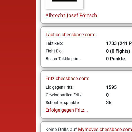
Albrecht Josef
Förtsch
Tactics.chessbase.com:
1733 (241 P
Taktikelo:
0 (0 Fights)
Fight Elo:
0 Punkte.
Bester Taktiksprint:
Fritz.chessbase.com:
1595
Elo gegen Fritz:
0
Gewinnpartien Fritz:
36
Schönheitspunkte
Erfolge gegen Fritz...
Keine Drills auf
Mymoves.chessbase.com