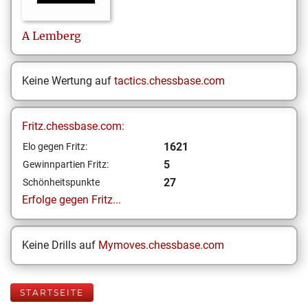
A
Lemberg
Keine Wertung auf
tactics.chessbase.com
Fritz.chessbase.com:
1621
Elo gegen Fritz:
5
Gewinnpartien Fritz:
27
Schönheitspunkte
Erfolge gegen Fritz...
Keine Drills auf
Mymoves.chessbase.com
STARTSEITE