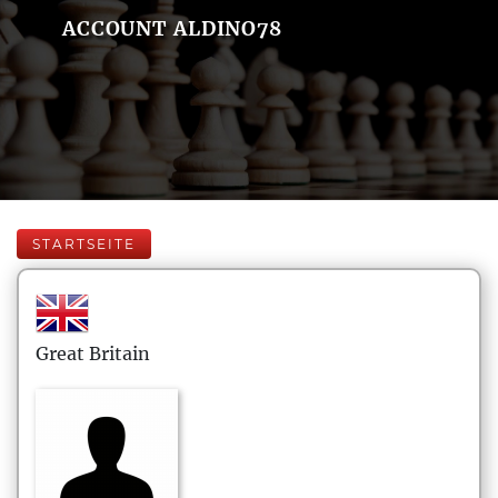
ACCOUNT ALDINO78
STARTSEITE
Great Britain