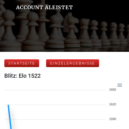
ACCOUNT ALEISTET
STARTSEITE
EINZELERGEBNISSE
Blitz: Elo 1522
1650
1620
1590