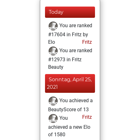
Today
You are ranked
#17604 in Fritz by
Elo
Fritz
You are ranked
#12973 in Fritz
Beauty
Sonntag, April 25,
2021
You achieved a
BeautyScore of 13
Fritz
You
achieved a new Elo
of 1580