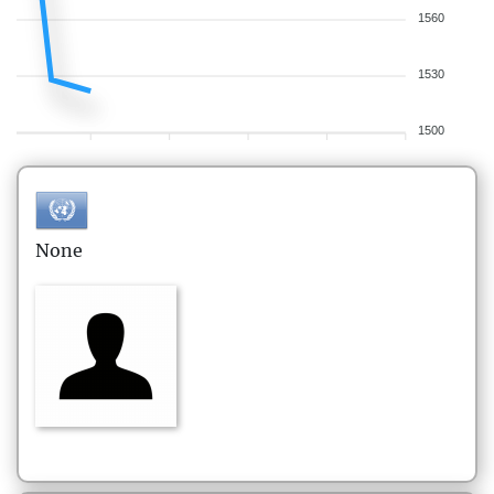
1560
1530
1500
None