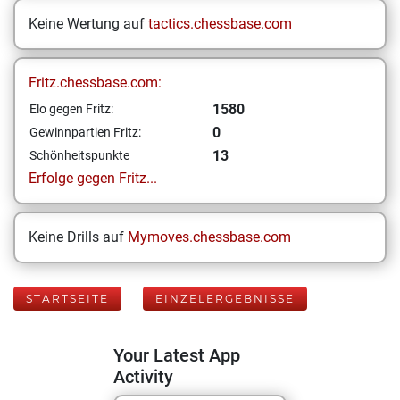
Keine Wertung auf
tactics.chessbase.com
Fritz.chessbase.com:
1580
Elo gegen Fritz:
0
Gewinnpartien Fritz:
13
Schönheitspunkte
Erfolge gegen Fritz...
Keine Drills auf
Mymoves.chessbase.com
STARTSEITE
EINZELERGEBNISSE
Your Latest App
Activity