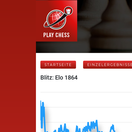
STARTSEITE
EINZELERGEBNISS
Blitz: Elo 1864