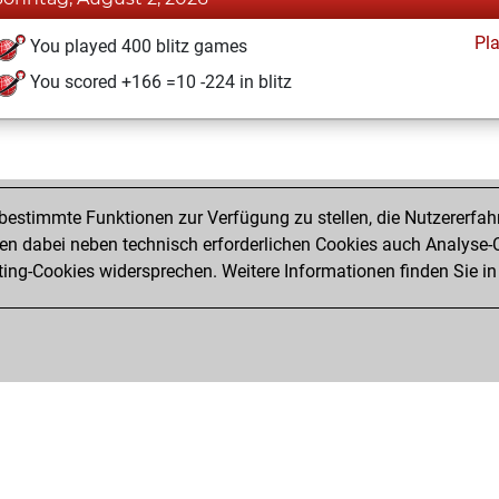
Pl
You played 400 blitz games
You scored +166 =10 -224 in blitz
estimmte Funktionen zur Verfügung zu stellen, die Nutzererfah
 dabei neben technisch erforderlichen Cookies auch Analyse-C
ng-Cookies widersprechen. Weitere Informationen finden Sie in