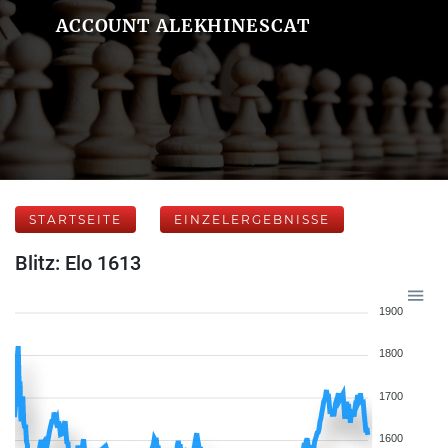
ACCOUNT ALEKHINESCAT
STARTSEITE
EINZELERGEBNISSE
Blitz: Elo 1613
1900
1800
1700
1600