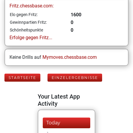
Fritz.chessbase.com:
1600
Elo gegen Fritz:
0
Gewinnpartien Fritz:
0
Schönheitspunkte
Erfolge gegen Fritz...
Keine Drills auf
Mymoves.chessbase.com
STARTSEITE
EINZELERGEBNISSE
Your Latest App
Activity
Today