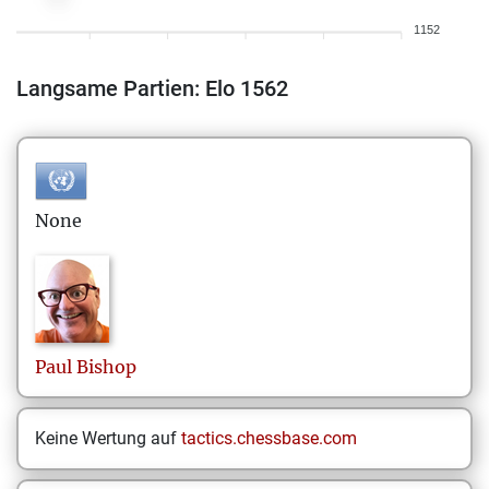
1152
Langsame Partien: Elo 1562
None
Paul
Bishop
Keine Wertung auf
tactics.chessbase.com