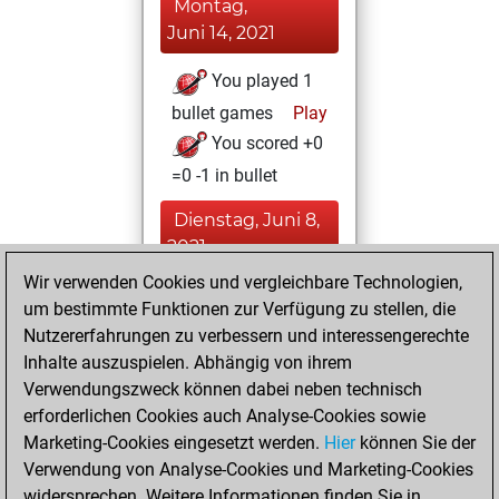
Montag,
Juni 14, 2021
You played 1
bullet games
Play
You scored +0
=0 -1 in bullet
Dienstag, Juni 8,
2021
Wir verwenden Cookies und vergleichbare Technologien,
You created
um bestimmte Funktionen zur Verfügung zu stellen, die
your Studies account
Nutzererfahrungen zu verbessern und interessengerechte
Studies
Inhalte auszuspielen. Abhängig von ihrem
Mittwoch,
Verwendungszweck können dabei neben technisch
November 22,
erforderlichen Cookies auch Analyse-Cookies sowie
2017
Marketing-Cookies eingesetzt werden.
Hier
können Sie der
Verwendung von Analyse-Cookies und Marketing-Cookies
You played 1
widersprechen. Weitere Informationen finden Sie in