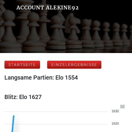
ACCOUNT ALEKINE92
STARTSEITE
EINZELERGEBNISSE
Langsame Partien: Elo 1554
Blitz: Elo 1627
1630
1620