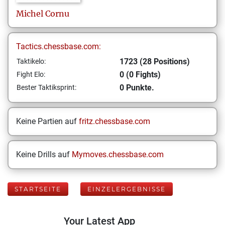
Michel
Cornu
Tactics.chessbase.com:
1723 (28 Positions)
Taktikelo:
0 (0 Fights)
Fight Elo:
0 Punkte.
Bester Taktiksprint:
Keine Partien auf
fritz.chessbase.com
Keine Drills auf
Mymoves.chessbase.com
STARTSEITE
EINZELERGEBNISSE
Your Latest App