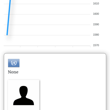
1610
1600
1590
1580
1570
None