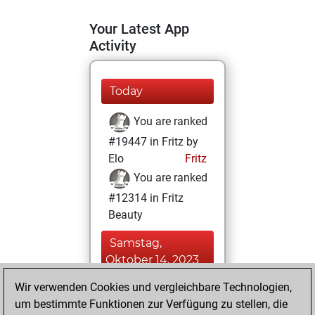
Your Latest App
Activity
Today
You are ranked
#19447 in Fritz by
Elo
Fritz
You are ranked
#12314 in Fritz
Beauty
Samstag,
Oktober 14, 2023
Wir verwenden Cookies und vergleichbare Technologien,
You achieved a
um bestimmte Funktionen zur Verfügung zu stellen, die
BeautyScore of 15