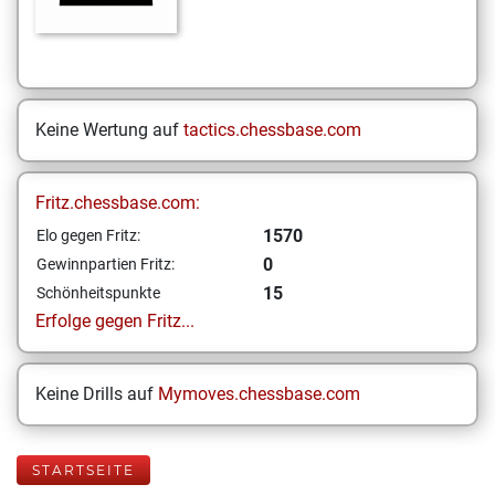
Keine Wertung auf
tactics.chessbase.com
Fritz.chessbase.com:
1570
Elo gegen Fritz:
0
Gewinnpartien Fritz:
15
Schönheitspunkte
Erfolge gegen Fritz...
Keine Drills auf
Mymoves.chessbase.com
STARTSEITE