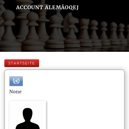
ACCOUNT ALEMÃOQEJ
STARTSEITE
None